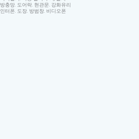
방충망. 도어락. 현관문. 강화유리
인터폰. 도장. 방범창. 비디오폰